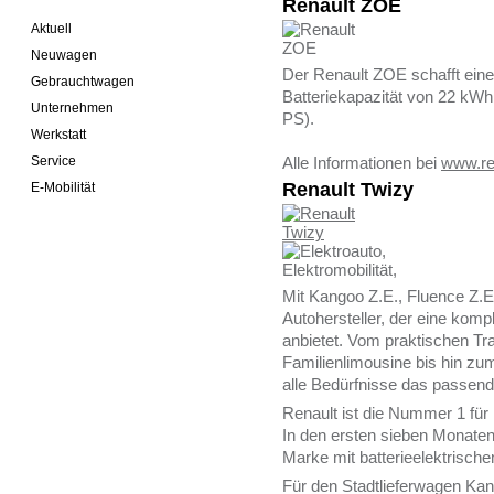
Renault ZOE
Aktuell
Neuwagen
Der Renault ZOE schafft eine
Gebrauchtwagen
Batteriekapazität von 22 kWh
Unternehmen
PS).
Werkstatt
Service
Alle Informationen bei
www.re
Renault Twizy
E-Mobilität
Mit Kangoo Z.E., Fluence Z.E.
Autohersteller, der eine komp
anbietet. Vom praktischen Tra
Familienlimousine bis hin zum
alle Bedürfnisse das passend
Renault ist die Nummer 1 für 
In den ersten sieben Monate
Marke mit batterieelektrisch
Für den Stadtlieferwagen Kan