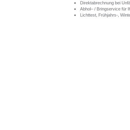
Direktabrechnung bei Unfä
Abhol– / Bringservice für
Lichttest, Frühjahrs-, Win